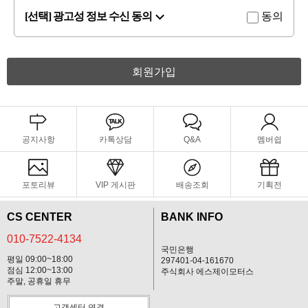
[선택] 광고성 정보 수신 동의
동의
회원가입
공지사항
카톡상담
Q&A
멤버쉽
포토리뷰
VIP 게시판
배송조회
기획전
CS CENTER
BANK INFO
010-7522-4134
국민은행
평일 09:00~18:00
297401-04-161670
점심 12:00~13:00
주식회사 에스제이모터스
주말, 공휴일 휴무
고객센터 연결