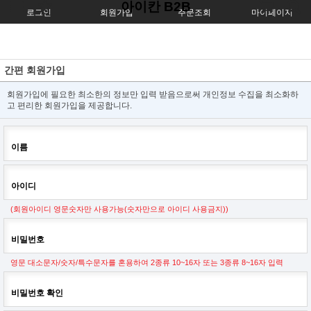
아이칸 B2B
로그인
회원가입
주문조회
마이페이지
간편 회원가입
회원가입에 필요한 최소한의 정보만 입력 받음으로써 개인정보 수집을 최소화하
고 편리한 회원가입을 제공합니다.
이름
아이디
(회원아이디 영문숫자만 사용가능(숫자만으로 아이디 사용금지))
비밀번호
영문 대소문자/숫자/특수문자를 혼용하여 2종류 10~16자 또는 3종류 8~16자 입력
비밀번호 확인