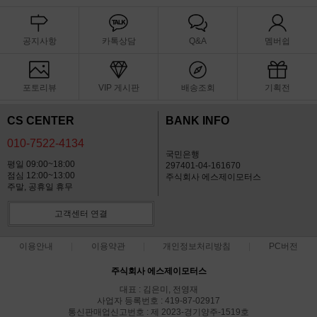
공지사항
카톡상담
Q&A
멤버쉽
포토리뷰
VIP 게시판
배송조회
기획전
CS CENTER
BANK INFO
010-7522-4134
국민은행
평일 09:00~18:00
297401-04-161670
점심 12:00~13:00
주식회사 에스제이모터스
주말, 공휴일 휴무
고객센터 연결
이용안내
이용약관
개인정보처리방침
PC버전
주식회사 에스제이모터스
대표 : 김은미, 전영재
사업자 등록번호 : 419-87-02917
통신판매업신고번호 : 제 2023-경기양주-1519호