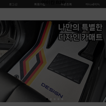
아이칸 B2B
로그인
회원가입
주문조회
마이페이지