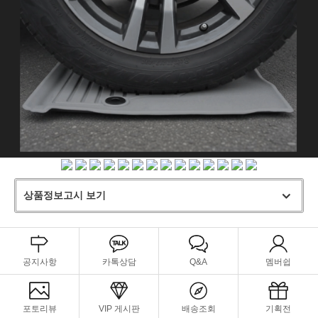
상품정보고시 보기
공지사항
카톡상담
Q&A
멤버쉽
포토리뷰
VIP 게시판
배송조회
기획전