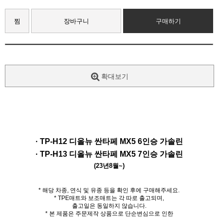
찜
장바구니
구매하기
확대보기
·
TP-H12 디올뉴 싼타페 MX5 6인승 가솔린
·
TP-H13 디올뉴 싼타페 MX5 7인승 가솔린
(23년8월~)
* 해당 차종, 연식 및 유종 등을 확인 후에 구매해주세요.
* TPE매트와 보조매트는 각 따로 출고되며,
출고일은 동일하지 않습니다.
* 본 제품은 주문제작 상품으로 단순변심으로 인한