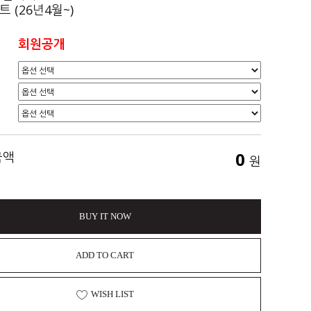
 (26년4월~)
회원공개
0
금액
원
BUY IT NOW
ADD TO CART
WISH LIST