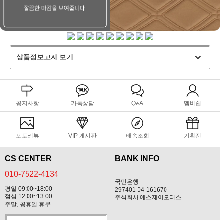
상품정보고시 보기
공지사항
카톡상담
Q&A
멤버쉽
포토리뷰
VIP 게시판
배송조회
기획전
CS CENTER
BANK INFO
010-7522-4134
국민은행
평일 09:00~18:00
297401-04-161670
점심 12:00~13:00
주식회사 에스제이모터스
주말, 공휴일 휴무