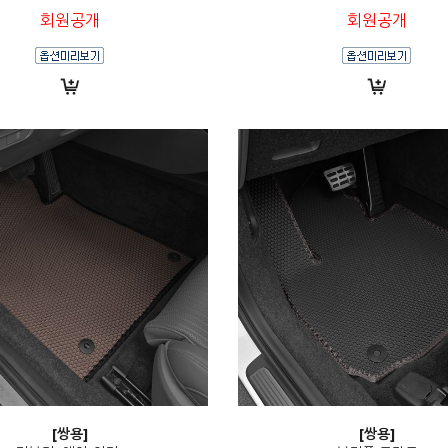
회원공개
회원공개
[쌍용]
[쌍용]