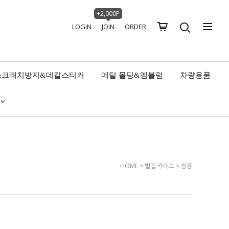
+2,000P
LOGIN
JOIN
ORDER
스크래치방지&데칼스티커
메탈 몰딩&엠블럼
차량용품
HOME
>
벌집 카매트
>
쌍용